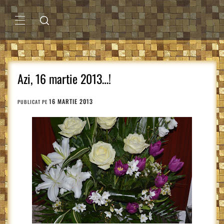
Sari
la
conținut
MENIU
PRINCIPAL
Azi, 16 martie 2013…!
16 MARTIE 2013
PUBLICAT PE