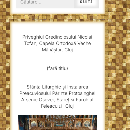
după:
Priveghiul Credinciosului Nicolai
Tofan, Capela Ortodoxă Veche
Mănăștur, Cluj
(fără titlu)
Sfânta Liturghie și Instalarea
Preacuviosului Părinte Protosinghel
Arsenie Osovei, Stareț și Paroh al
Feleacului, Cluj