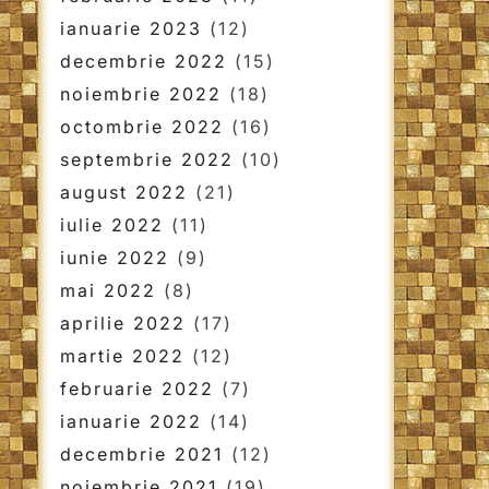
ianuarie 2023
(12)
decembrie 2022
(15)
noiembrie 2022
(18)
octombrie 2022
(16)
septembrie 2022
(10)
august 2022
(21)
iulie 2022
(11)
iunie 2022
(9)
mai 2022
(8)
aprilie 2022
(17)
martie 2022
(12)
februarie 2022
(7)
ianuarie 2022
(14)
decembrie 2021
(12)
noiembrie 2021
(19)