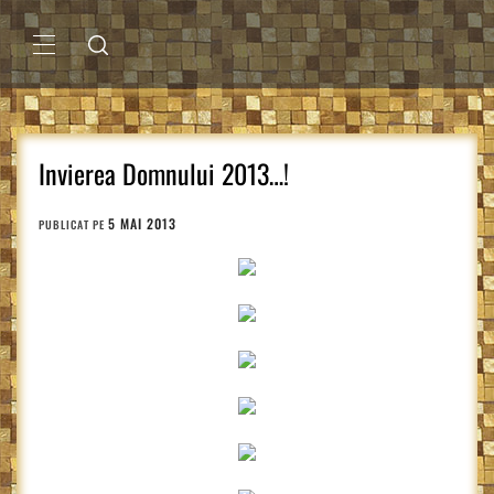
Sari
la
conținut
MENIU
PRINCIPAL
Invierea Domnului 2013…!
5 MAI 2013
PUBLICAT PE