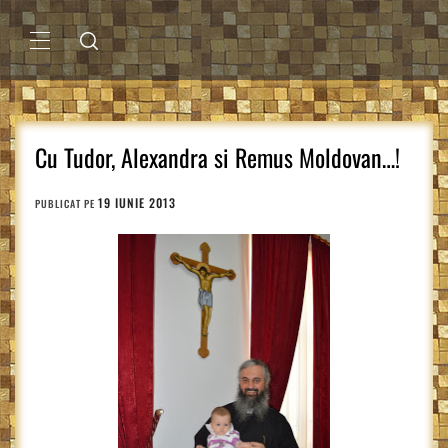
Sari
la
conținut
MENIU
PRINCIPAL
Cu Tudor, Alexandra si Remus Moldovan…!
19 IUNIE 2013
PUBLICAT PE