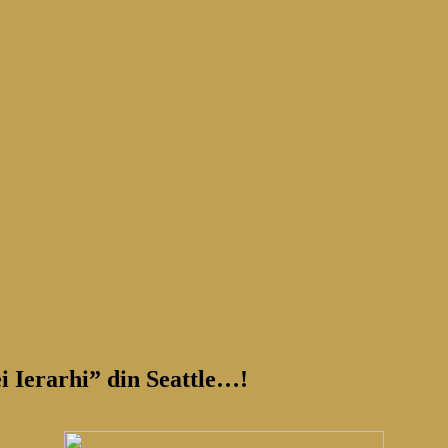
ei Ierarhi” din Seattle…!