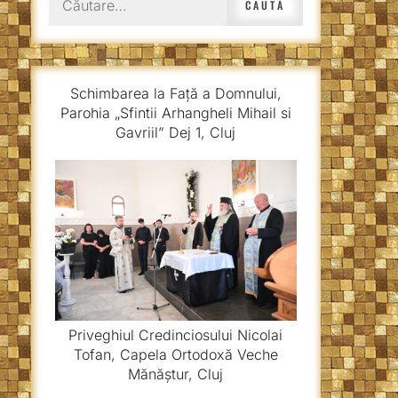
după:
Schimbarea la Față a Domnului,
Parohia „Sfintii Arhangheli Mihail si
Gavriil” Dej 1, Cluj
Priveghiul Credinciosului Nicolai
Tofan, Capela Ortodoxă Veche
Mănăștur, Cluj