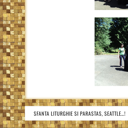
Navigare
SFANTA LITURGHIE SI PARASTAS, SEATTLE…!
în
articole