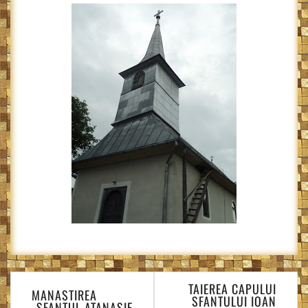
Navigare
TAIEREA CAPULUI
în
MANASTIREA
SFANTULUI IOAN
„SFANTUL ATANASIE