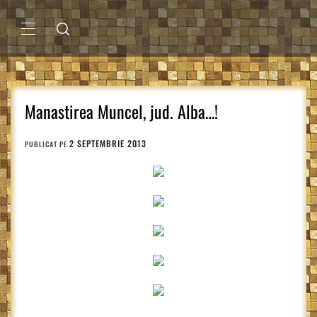
Sari
la
conținut
MENIU
PRINCIPAL
Manastirea Muncel, jud. Alba…!
2 SEPTEMBRIE 2013
PUBLICAT PE