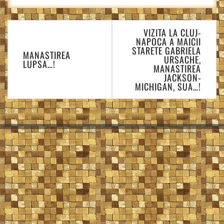
Navigare
VIZITA LA CLUJ-
în
NAPOCA A MAICII
articole
STARETE GABRIELA
MANASTIREA
URSACHE,
LUPSA…!
MANASTIREA
JACKSON-
MICHIGAN, SUA…!