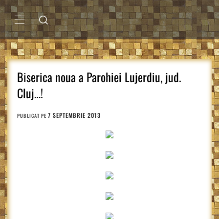
Sari
la
conținut
MENIU
PRINCIPAL
Biserica noua a Parohiei Lujerdiu, jud.
Cluj…!
7 SEPTEMBRIE 2013
PUBLICAT PE