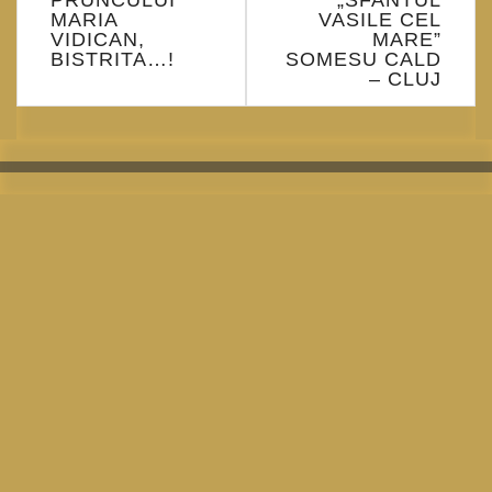
PRUNCULUI
„SFANTUL
MARIA
VASILE CEL
VIDICAN,
MARE”
BISTRITA…!
SOMESU CALD
– CLUJ