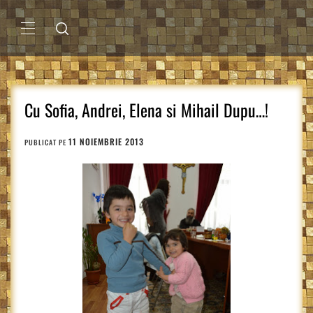
Sari
la
conținut
MENIU
PRINCIPAL
Cu Sofia, Andrei, Elena si Mihail Dupu…!
11 NOIEMBRIE 2013
PUBLICAT PE