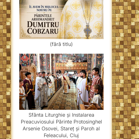
(fără titlu)
Sfânta Liturghie și Instalarea
Preacuviosului Părinte Protosinghel
Arsenie Osovei, Stareț și Paroh al
Feleacului, Cluj