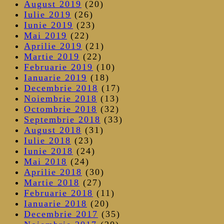
August 2019
(20)
Iulie 2019
(26)
Iunie 2019
(23)
Mai 2019
(22)
Aprilie 2019
(21)
Martie 2019
(22)
Februarie 2019
(10)
Ianuarie 2019
(18)
Decembrie 2018
(17)
Noiembrie 2018
(13)
Octombrie 2018
(32)
Septembrie 2018
(33)
August 2018
(31)
Iulie 2018
(23)
Iunie 2018
(24)
Mai 2018
(24)
Aprilie 2018
(30)
Martie 2018
(27)
Februarie 2018
(11)
Ianuarie 2018
(20)
Decembrie 2017
(35)