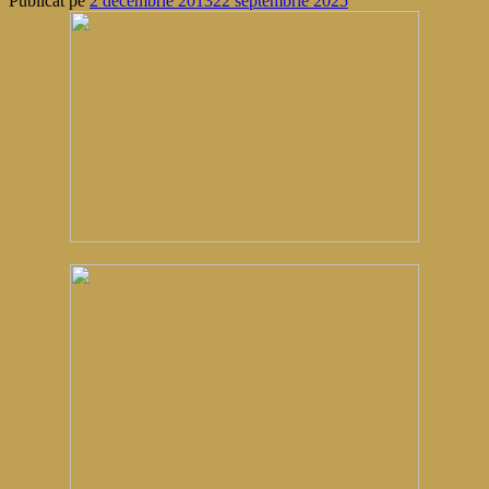
Publicat pe
2 decembrie 2013
22 septembrie 2025