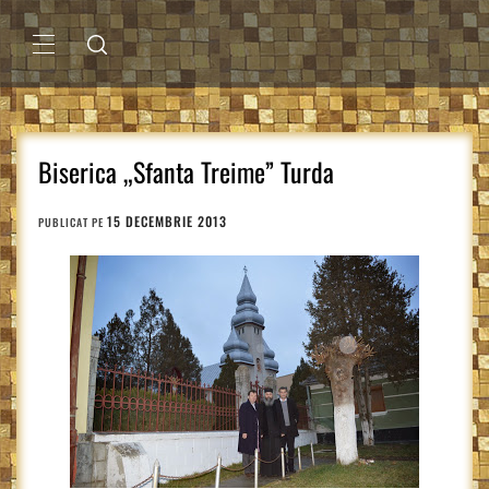
Sari
la
conținut
MENIU
PRINCIPAL
Biserica „Sfanta Treime” Turda
15 DECEMBRIE 2013
PUBLICAT PE