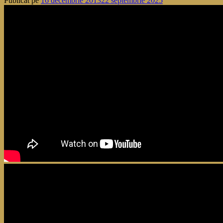
Publicat pe
16 decembrie 2013
22 septembrie 2025