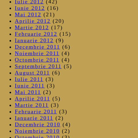
Iulie 2012
(42)
Iunie 2012
(16)
Mai 2012
(21)
Aprilie 2012
(20)
Martie 2012
(17)
Februarie 2012
(15)
Ianuarie 2012
(9)
Decembrie 2011
(6)
Noiembrie 2011
(4)
Octombrie 2011
(4)
Septembrie 2011
(5)
August 2011
(6)
Iulie 2011
(3)
Iunie 2011
(3)
Mai 2011
(2)
Aprilie 2011
(5)
Martie 2011
(3)
Februarie 2011
(3)
Ianuarie 2011
(2)
Decembrie 2010
(4)
Noiembrie 2010
(2)
Octombrie 2010
(3)