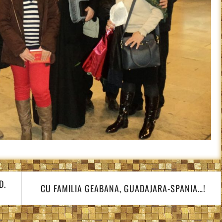
D.
CU FAMILIA GEABANA, GUADAJARA-SPANIA…!