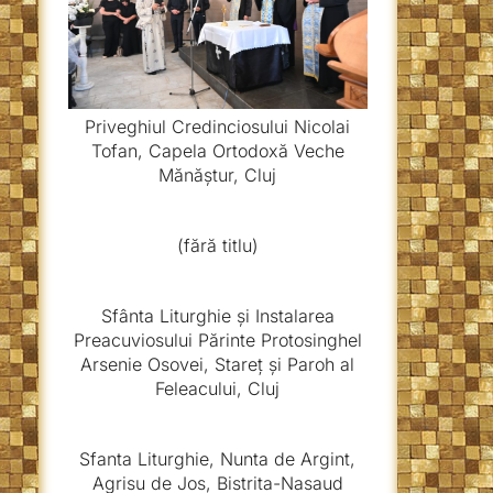
Priveghiul Credinciosului Nicolai
Tofan, Capela Ortodoxă Veche
Mănăștur, Cluj
(fără titlu)
Sfânta Liturghie și Instalarea
Preacuviosului Părinte Protosinghel
Arsenie Osovei, Stareț și Paroh al
Feleacului, Cluj
Sfanta Liturghie, Nunta de Argint,
Agrisu de Jos, Bistrita-Nasaud