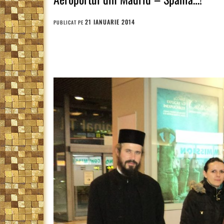
21 IANUARIE 2014
PUBLICAT PE