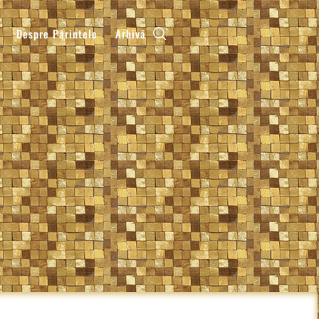
Despre Părintele
Arhivă