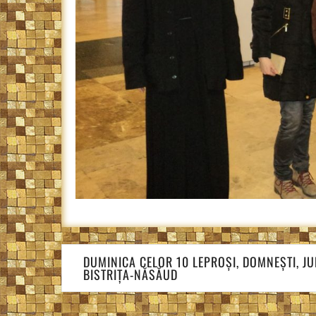
Navigare
DUMINICA CELOR 10 LEPROȘI, DOMNEȘTI, JU
în
BISTRIȚA-NĂSĂUD
articole