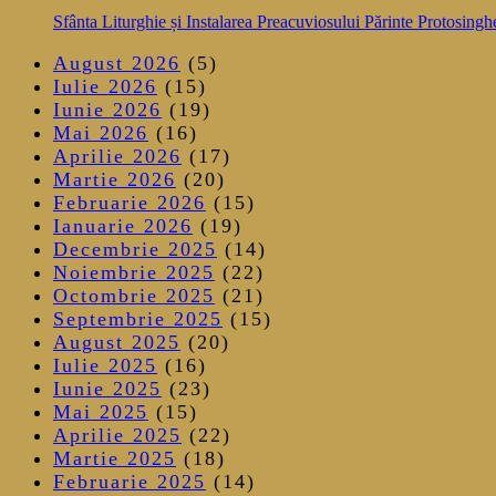
Sfânta Liturghie și Instalarea Preacuviosului Părinte Protosingh
August 2026
(5)
Iulie 2026
(15)
Iunie 2026
(19)
Mai 2026
(16)
Aprilie 2026
(17)
Martie 2026
(20)
Februarie 2026
(15)
Ianuarie 2026
(19)
Decembrie 2025
(14)
Noiembrie 2025
(22)
Octombrie 2025
(21)
Septembrie 2025
(15)
August 2025
(20)
Iulie 2025
(16)
Iunie 2025
(23)
Mai 2025
(15)
Aprilie 2025
(22)
Martie 2025
(18)
Februarie 2025
(14)