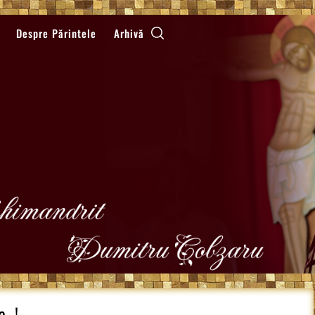
Despre Părintele
Arhivă
a…!