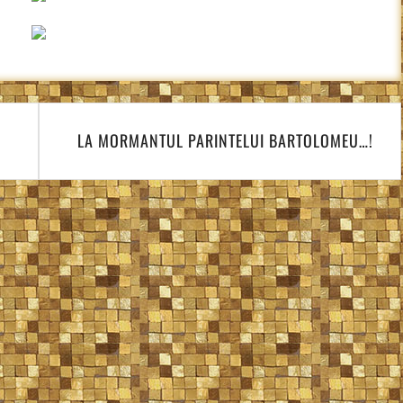
LA MORMANTUL PARINTELUI BARTOLOMEU…!
.