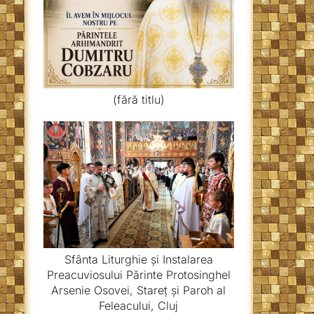
(fără titlu)
Sfânta Liturghie și Instalarea
Preacuviosului Părinte Protosinghel
Arsenie Osovei, Stareț și Paroh al
Feleacului, Cluj