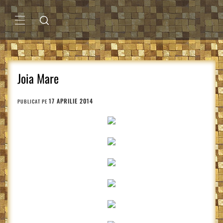
Sari
la
conținut
MENIU
PRINCIPAL
Joia Mare
17 APRILIE 2014
PUBLICAT PE