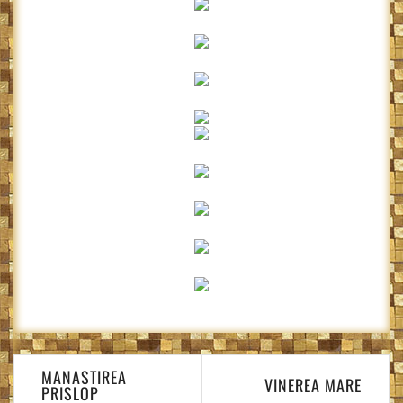
Navigare
MANASTIREA
în
VINEREA MARE
PRISLOP