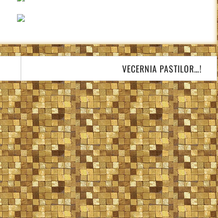
VECERNIA PASTILOR…!