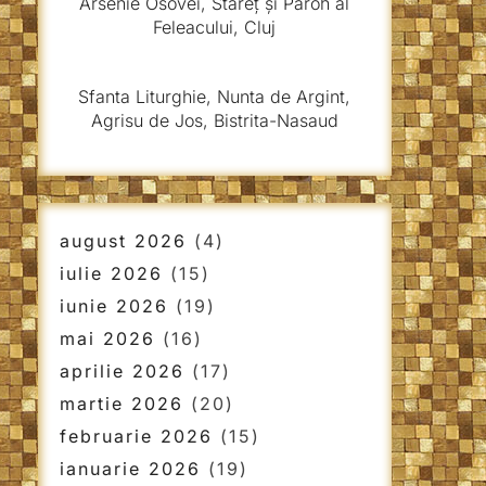
Arsenie Osovei, Stareț și Paroh al
Feleacului, Cluj
Sfanta Liturghie, Nunta de Argint,
Agrisu de Jos, Bistrita-Nasaud
august 2026
(4)
iulie 2026
(15)
iunie 2026
(19)
mai 2026
(16)
aprilie 2026
(17)
martie 2026
(20)
februarie 2026
(15)
ianuarie 2026
(19)