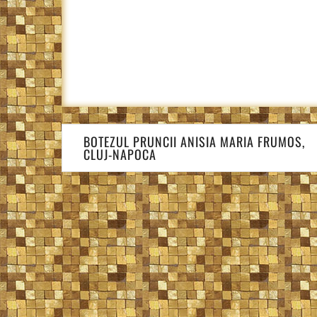
Navigare
BOTEZUL PRUNCII ANISIA MARIA FRUMOS,
în
CLUJ-NAPOCA
articole