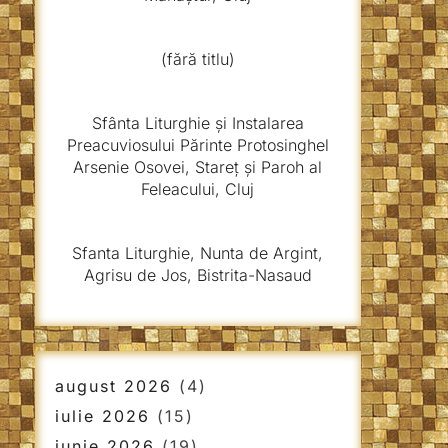
(fără titlu)
Sfânta Liturghie și Instalarea
Preacuviosului Părinte Protosinghel
Arsenie Osovei, Stareț și Paroh al
Feleacului, Cluj
Sfanta Liturghie, Nunta de Argint,
Agrisu de Jos, Bistrita-Nasaud
august 2026
(4)
iulie 2026
(15)
iunie 2026
(19)