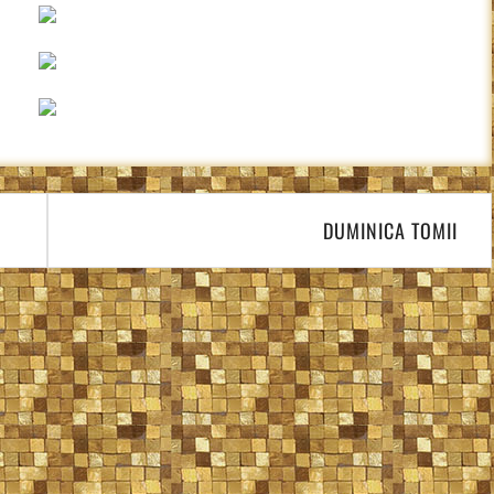
DUMINICA TOMII