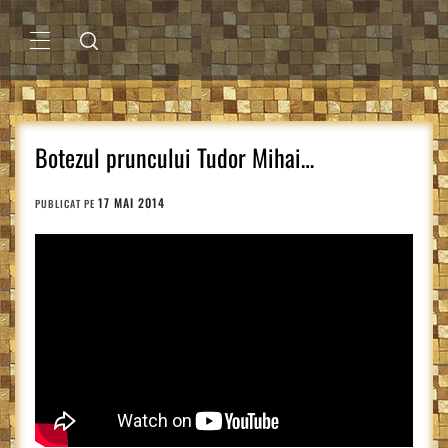
Sari
la
conținut
MENIU
PRINCIPAL
Botezul pruncului Tudor Mihai…
17 MAI 2014
PUBLICAT PE