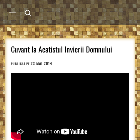
Sari
la
conținut
MENIU
PRINCIPAL
Cuvant la Acatistul Invierii Domnului
23 MAI 2014
PUBLICAT PE