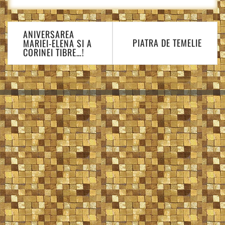
Navigare
ANIVERSAREA
în
PIATRA DE TEMELIE
MARIEI-ELENA SI A
articole
CORINEI TIBRE…!