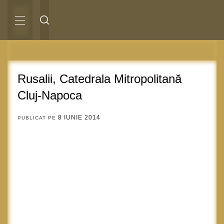
Sari
la
conținut
MENIU
PRINCIPAL
Rusalii, Catedrala Mitropolitană
Cluj-Napoca
8 IUNIE 2014
PUBLICAT PE