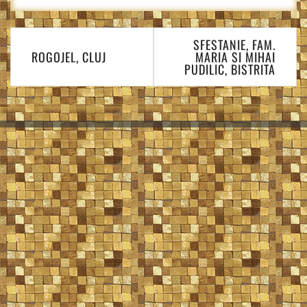
Navigare
SFESTANIE, FAM.
în
ROGOJEL, CLUJ
MARIA SI MIHAI
articole
PUDILIC, BISTRITA