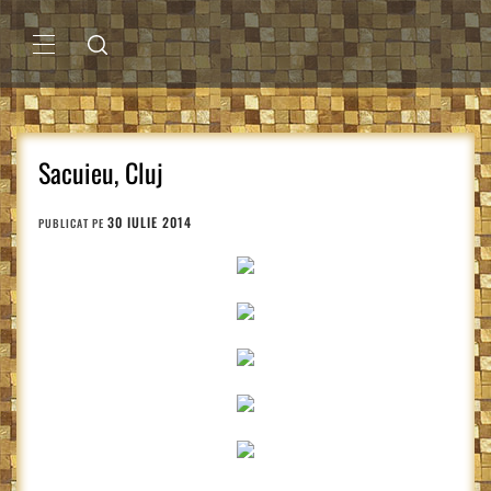
Sari
la
conținut
MENIU
PRINCIPAL
Sacuieu, Cluj
30 IULIE 2014
PUBLICAT PE