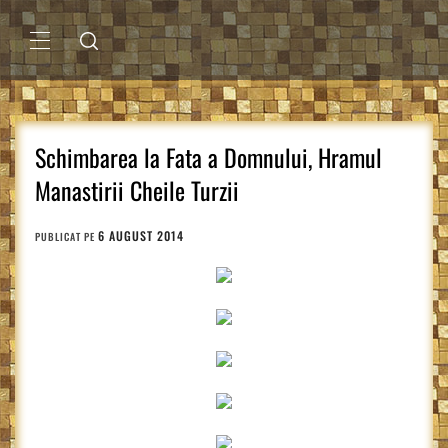
Sari
la
conținut
MENIU
PRINCIPAL
Schimbarea la Fata a Domnului, Hramul
Manastirii Cheile Turzii
6 AUGUST 2014
PUBLICAT PE