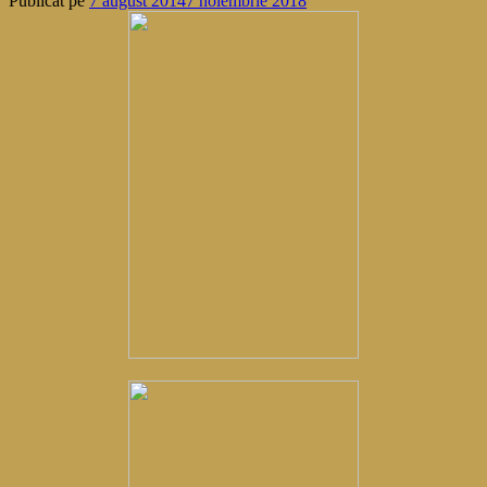
Publicat pe
7 august 2014
7 noiembrie 2018