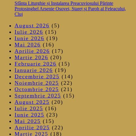
Sfânta Liturghie și Instalarea Preacuviosului Părinte
Protosinghel Arsenie Osovei, Stareț și Paroh al Feleacului,
Cluj
August 2026
(5)
Iulie 2026
(15)
Iunie 2026
(19)
Mai 2026
(16)
Aprilie 2026
(17)
Martie 2026
(20)
Februarie 2026
(15)
Ianuarie 2026
(19)
Decembrie 2025
(14)
Noiembrie 2025
(22)
Octombrie 2025
(21)
Septembrie 2025
(15)
August 2025
(20)
Iulie 2025
(16)
Iunie 2025
(23)
Mai 2025
(15)
Aprilie 2025
(22)
Martie 2025
(18)