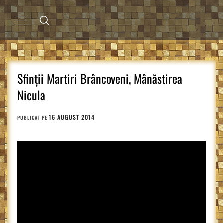
Sari
la
conținut
MENIU
PRINCIPAL
Sfinții Martiri Brâncoveni, Mânăstirea
Nicula
16 AUGUST 2014
PUBLICAT PE