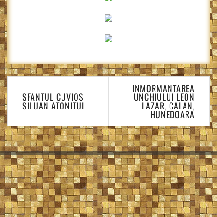
Navigare
INMORMANTAREA
în
SFANTUL CUVIOS
UNCHIULUI LEON
articole
SILUAN ATONITUL
LAZAR, CALAN,
HUNEDOARA