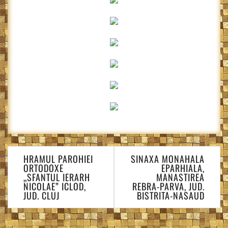
Navigare
HRAMUL PAROHIEI
SINAXA MONAHALA
în
ORTODOXE
EPARHIALA,
articole
„SFANTUL IERARH
MANASTIREA
NICOLAE” ICLOD,
REBRA-PARVA, JUD.
JUD. CLUJ
BISTRITA-NASAUD