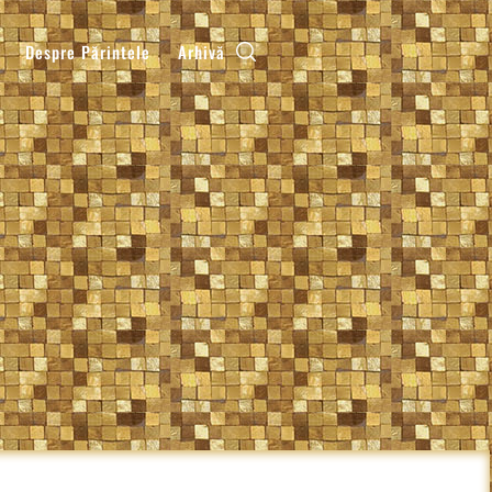
Despre Părintele
Arhivă