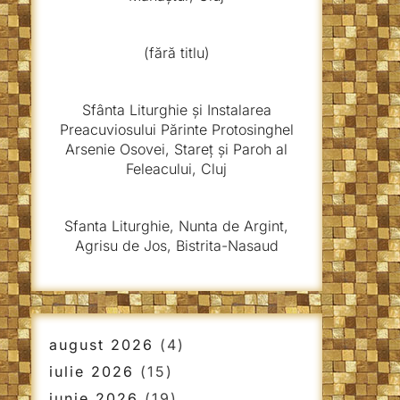
(fără titlu)
Sfânta Liturghie și Instalarea
Preacuviosului Părinte Protosinghel
Arsenie Osovei, Stareț și Paroh al
Feleacului, Cluj
Sfanta Liturghie, Nunta de Argint,
Agrisu de Jos, Bistrita-Nasaud
august 2026
(4)
iulie 2026
(15)
iunie 2026
(19)