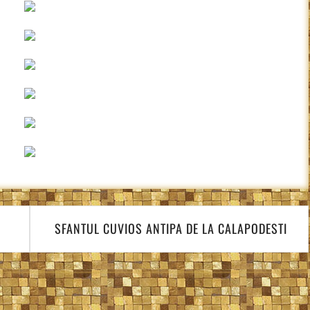
SFANTUL CUVIOS ANTIPA DE LA CALAPODESTI