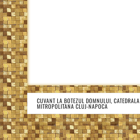
Navigare
CUVANT LA BOTEZUL DOMNULUI, CATEDRALA
în
MITROPOLITANA CLUJ-NAPOCA
articole