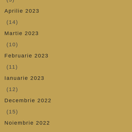
Aprilie 2023
(14)
Martie 2023
(10)
Februarie 2023
(11)
Ianuarie 2023
(12)
Decembrie 2022
(15)
Noiembrie 2022