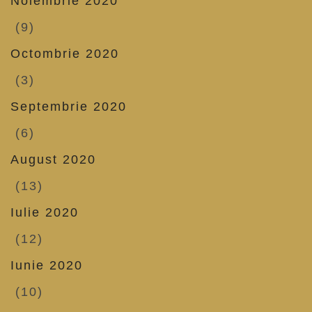
Noiembrie 2020
(9)
Octombrie 2020
(3)
Septembrie 2020
(6)
August 2020
(13)
Iulie 2020
(12)
Iunie 2020
(10)