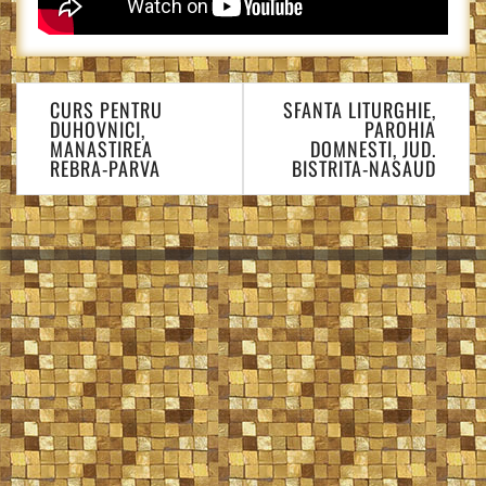
Navigare
CURS PENTRU
SFANTA LITURGHIE,
în
DUHOVNICI,
PAROHIA
articole
MANASTIREA
DOMNESTI, JUD.
REBRA-PARVA
BISTRITA-NASAUD