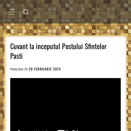
Sari
la
conținut
MENIU
PRINCIPAL
Cuvant la inceputul Postului Sfintelor
Pasti
20 FEBRUARIE 2015
PUBLICAT PE