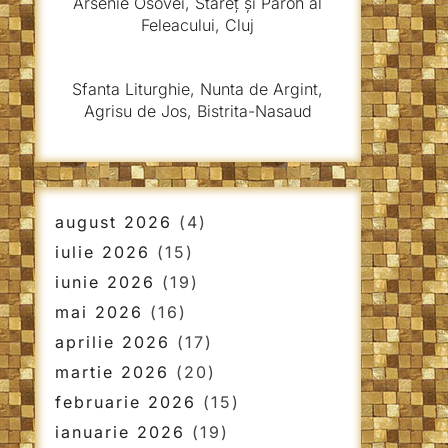
Arsenie Osovei, Stareț și Paroh al
Feleacului, Cluj
Sfanta Liturghie, Nunta de Argint,
Agrisu de Jos, Bistrita-Nasaud
august 2026
(4)
iulie 2026
(15)
iunie 2026
(19)
mai 2026
(16)
aprilie 2026
(17)
martie 2026
(20)
februarie 2026
(15)
ianuarie 2026
(19)