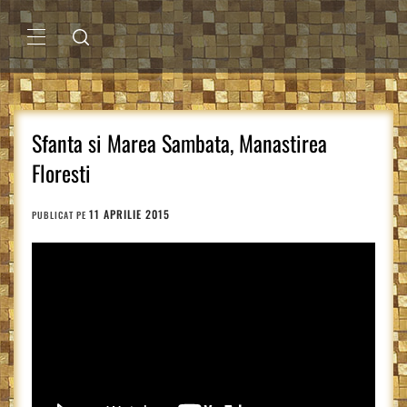
Sari
la
conținut
MENIU
PRINCIPAL
Sfanta si Marea Sambata, Manastirea
Floresti
11 APRILIE 2015
PUBLICAT PE