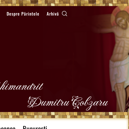
Despre Părintele
Arhivă
rbeanca – Bucuresti