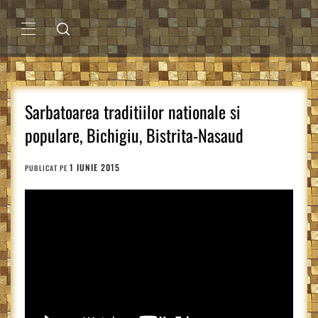
Sari
la
conținut
MENIU
PRINCIPAL
Sarbatoarea traditiilor nationale si
populare, Bichigiu, Bistrita-Nasaud
1 IUNIE 2015
PUBLICAT PE