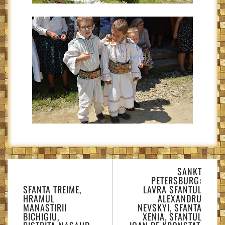
Navigare
SANKT
în
PETERSBURG:
articole
SFANTA TREIME,
LAVRA SFANTUL
HRAMUL
ALEXANDRU
MANASTIRII
NEVSKYI, SFANTA
BICHIGIU,
XENIA, SFANTUL