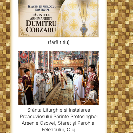
(fără titlu)
Sfânta Liturghie și Instalarea
Preacuviosului Părinte Protosinghel
Arsenie Osovei, Stareț și Paroh al
Feleacului, Cluj