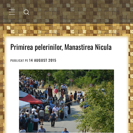
Sari
la
conținut
MENIU
PRINCIPAL
Primirea pelerinilor, Manastirea Nicula
14 AUGUST 2015
PUBLICAT PE