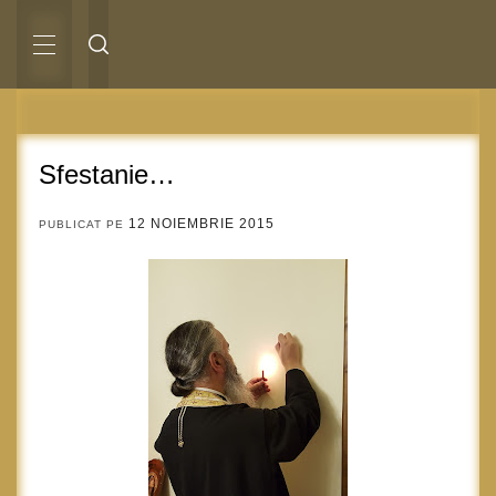
Sari
la
conținut
MENIU
PRINCIPAL
Sfestanie…
12 NOIEMBRIE 2015
PUBLICAT PE