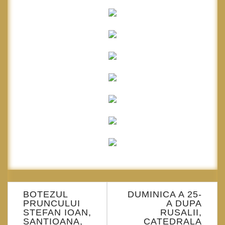
Navigare
BOTEZUL
DUMINICA A 25-
în
PRUNCULUI
A DUPA
articole
STEFAN IOAN,
RUSALII,
SANTIOANA,
CATEDRALA