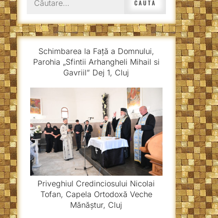
după:
Schimbarea la Față a Domnului,
Parohia „Sfintii Arhangheli Mihail si
Gavriil” Dej 1, Cluj
Priveghiul Credinciosului Nicolai
Tofan, Capela Ortodoxă Veche
Mănăștur, Cluj