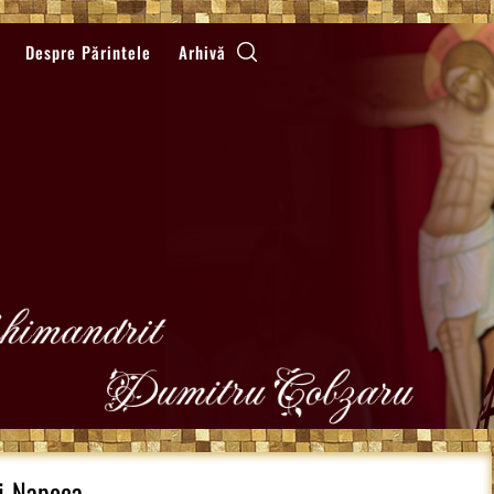
Despre Părintele
Arhivă
uj-Napoca