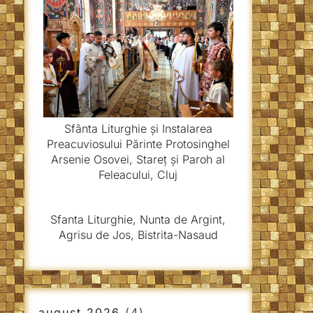
Sfânta Liturghie și Instalarea
Preacuviosului Părinte Protosinghel
Arsenie Osovei, Stareț și Paroh al
Feleacului, Cluj
Sfanta Liturghie, Nunta de Argint,
Agrisu de Jos, Bistrita-Nasaud
august 2026
(4)