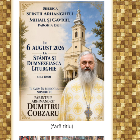
(fără titlu)