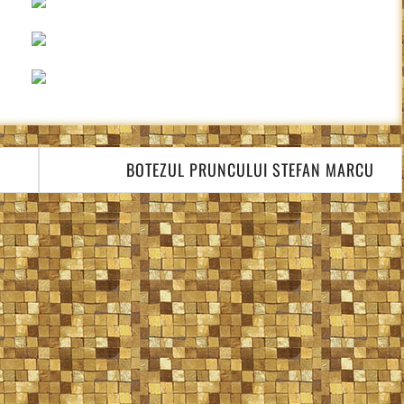
BOTEZUL PRUNCULUI STEFAN MARCU