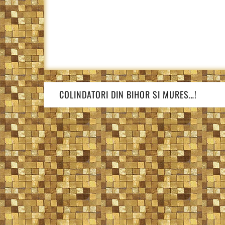
Navigare
COLINDATORI DIN BIHOR SI MURES…!
în
articole