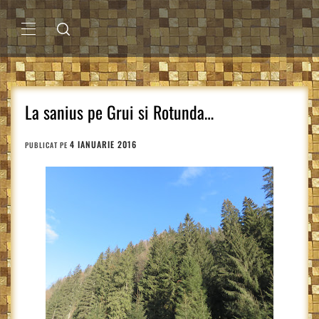
Sari
la
conținut
MENIU
PRINCIPAL
La sanius pe Grui si Rotunda…
4 IANUARIE 2016
PUBLICAT PE