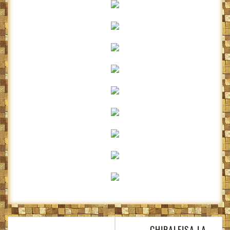
Navigare
CHIRALEISA LA