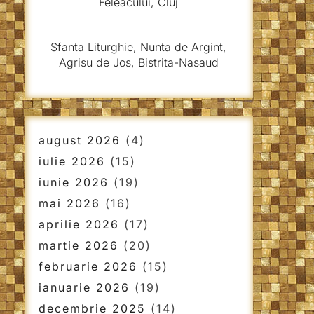
Feleacului, Cluj
Sfanta Liturghie, Nunta de Argint,
Agrisu de Jos, Bistrita-Nasaud
august 2026
(4)
iulie 2026
(15)
iunie 2026
(19)
mai 2026
(16)
aprilie 2026
(17)
martie 2026
(20)
februarie 2026
(15)
ianuarie 2026
(19)
decembrie 2025
(14)