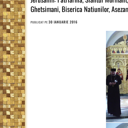
Ghetsimani, Biserica Natiunilor, Ase
30 IANUARIE 2016
PUBLICAT PE