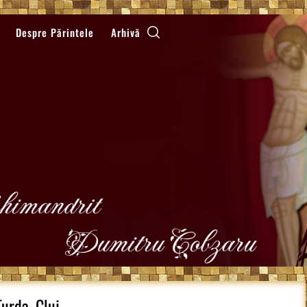
Despre Părintele
Arhivă
urda, Cluj