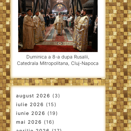
Duminica a 8-a dupa Rusalii,
Catedrala Mitropolitana, Cluj-Napoca
august 2026
(3)
iulie 2026
(15)
iunie 2026
(19)
mai 2026
(16)
aprilie 2026
(17)