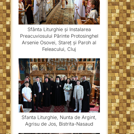
Sfânta Liturghie și Instalarea
Preacuviosului Părinte Protosinghel
Arsenie Osovei, Stareț și Paroh al
Feleacului, Cluj
Sfanta Liturghie, Nunta de Argint,
Agrisu de Jos, Bistrita-Nasaud