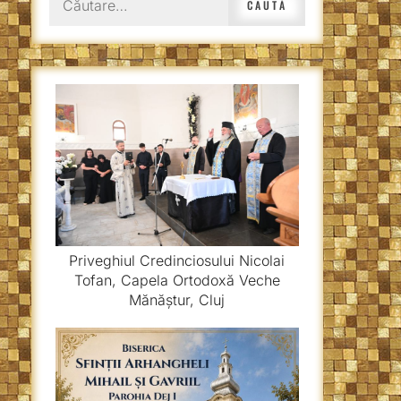
după:
Priveghiul Credinciosului Nicolai
Tofan, Capela Ortodoxă Veche
Mănăștur, Cluj