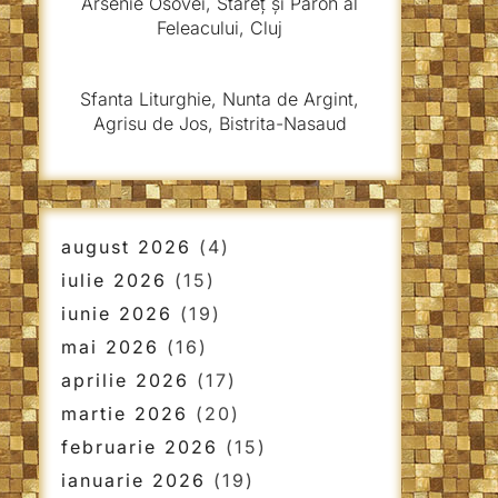
Arsenie Osovei, Stareț și Paroh al
Feleacului, Cluj
Sfanta Liturghie, Nunta de Argint,
Agrisu de Jos, Bistrita-Nasaud
august 2026
(4)
iulie 2026
(15)
iunie 2026
(19)
mai 2026
(16)
aprilie 2026
(17)
martie 2026
(20)
februarie 2026
(15)
ianuarie 2026
(19)