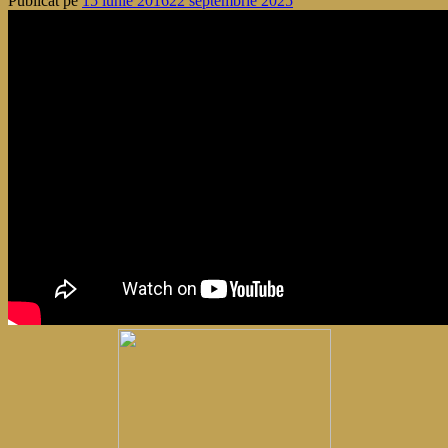
Publicat pe
15 iunie 2016
22 septembrie 2025