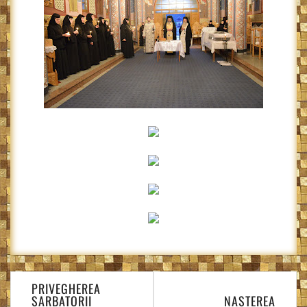
Navigare
PRIVEGHEREA
în
SARBATORII
NASTEREA