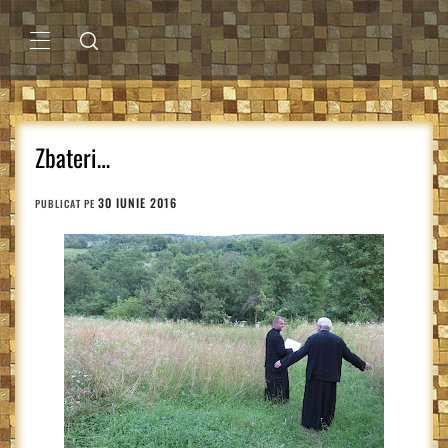
Sari
la
conținut
MENIU
PRINCIPAL
Zbateri…
30 IUNIE 2016
PUBLICAT PE