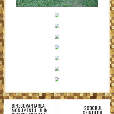
Navigare
BINECUVANTAREA
în
SOBORUL
MONUMENTULUI IN
SFINTILOR