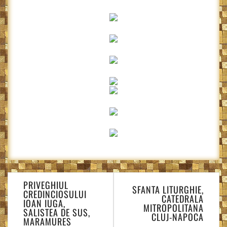
Navigare
PRIVEGHIUL
în
SFANTA LITURGHIE,
CREDINCIOSULUI
CATEDRALA
articole
IOAN IUGA,
MITROPOLITANA
SALISTEA DE SUS,
CLUJ-NAPOCA
MARAMURES