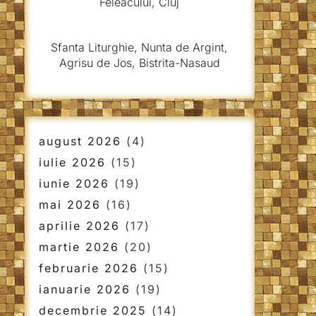
Feleacului, Cluj
Sfanta Liturghie, Nunta de Argint,
Agrisu de Jos, Bistrita-Nasaud
august 2026
(4)
iulie 2026
(15)
iunie 2026
(19)
mai 2026
(16)
aprilie 2026
(17)
martie 2026
(20)
februarie 2026
(15)
ianuarie 2026
(19)
decembrie 2025
(14)